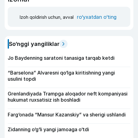
ro‘yxatdan o‘ting
Izoh qoldirish uchun, avval
So‘nggi yangiliklar
Jo Baydenning saratoni tanasiga tarqab ketdi
“Barselona” Alvaresni qo‘lga kiritishning yangi
usulini topdi
Grenlandiyada Trampga aloqador neft kompaniyasi
hukumat ruxsatisiz ish boshladi
Farg‘onada “Mansur Kazanskiy” va sherigi ushlandi
Zidanning o‘g‘li yangi jamoaga o‘tdi