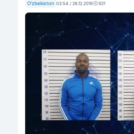
O‘zbekiston
03:54 / 28.12.2019
921