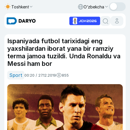
Toshkent
O‘zbekcha
Ispaniyada futbol tarixidagi eng
yaxshilardan iborat yana bir ramziy
terma jamoa tuzildi. Unda Ronaldu va
Messi ham bor
Sport
00:20 / 27.12.2019
855