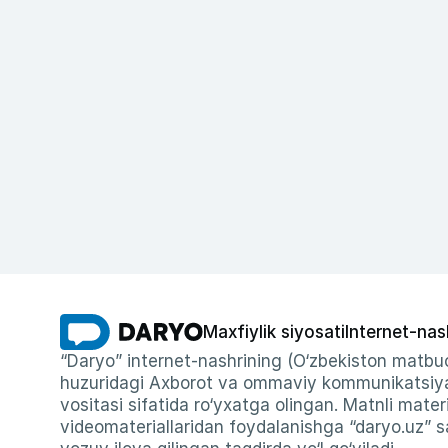
Maxfiylik siyosati
Internet-nas
“Daryo” internet-nashrining (O‘zbekiston matbuo
huzuridagi Axborot va ommaviy kommunikatsiyal
vositasi sifatida ro‘yxatga olingan. Matnli materi
videomateriallaridan foydalanishga “daryo.uz” sa