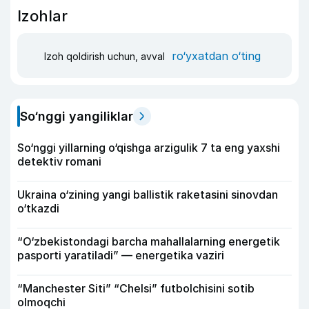
Izohlar
ro‘yxatdan o‘ting
Izoh qoldirish uchun, avval
So‘nggi yangiliklar
So‘nggi yillarning o‘qishga arzigulik 7 ta eng yaxshi
detektiv romani
Ukraina o‘zining yangi ballistik raketasini sinovdan
o‘tkazdi
“O‘zbekistondagi barcha mahallalarning energetik
pasporti yaratiladi” — energetika vaziri
“Manchester Siti” “Chelsi” futbolchisini sotib
olmoqchi