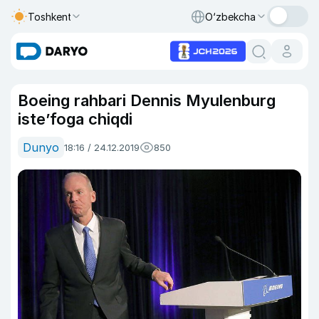
Toshkent
O‘zbekcha
Boeing rahbari Dennis Myulenburg
iste’foga chiqdi
Dunyo
18:16 / 24.12.2019
850