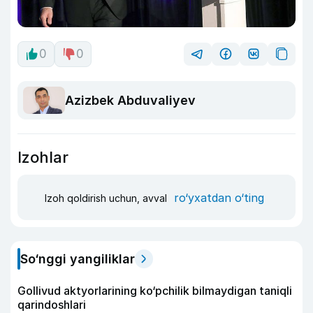
0
0
Azizbek Abduvaliyev
Izohlar
ro‘yxatdan o‘ting
Izoh qoldirish uchun, avval
So‘nggi yangiliklar
Gollivud aktyorlarining ko‘pchilik bilmaydigan taniqli
qarindoshlari