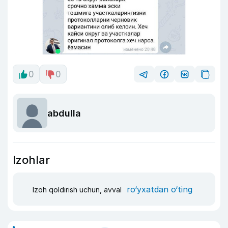
0
0
abdulla
Izohlar
ro‘yxatdan o‘ting
Izoh qoldirish uchun, avval