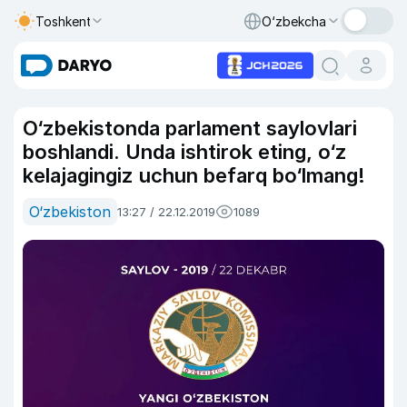
Toshkent
O‘zbekcha
O‘zbekistonda parlament saylovlari
boshlandi. Unda ishtirok eting, o‘z
kelajagingiz uchun befarq bo‘lmang!
O‘zbekiston
13:27 / 22.12.2019
1089