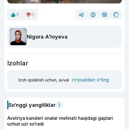
0
0
Nigora A'loyeva
Izohlar
ro‘yxatdan o‘ting
Izoh qoldirish uchun, avval
So‘nggi yangiliklar
Avstriya kansleri onalar mehnati haqidagi gaplari
uchun uzr so‘radi