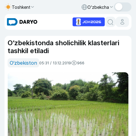
Toshkent
O‘zbekcha
O‘zbekistonda sholichilik klasterlari
tashkil etiladi
O‘zbekiston
05:31 / 13.12.2019
966