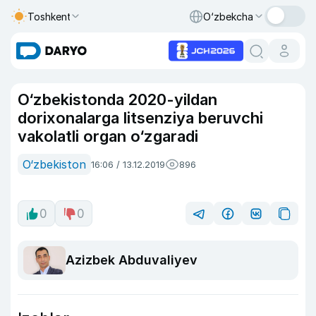
Toshkent
O‘zbekcha
O‘zbekistonda 2020-yildan
dorixonalarga litsenziya beruvchi
vakolatli organ o‘zgaradi
O‘zbekiston
16:06 / 13.12.2019
896
0
0
Azizbek Abduvaliyev