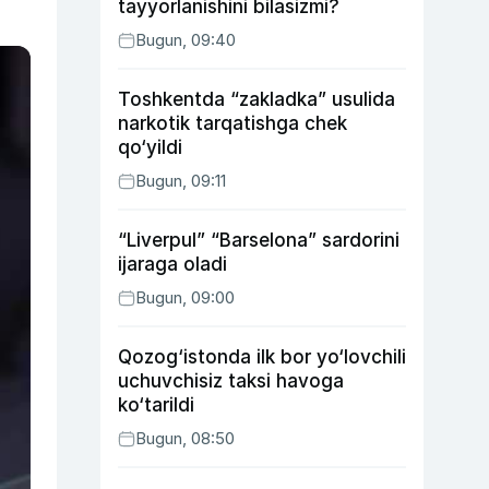
tayyorlanishini bilasizmi?
Bugun, 09:40
Toshkentda “zakladka” usulida
narkotik tarqatishga chek
qo‘yildi
Bugun, 09:11
“Liverpul” “Barselona” sardorini
ijaraga oladi
Bugun, 09:00
Qozog‘istonda ilk bor yo‘lovchili
uchuvchisiz taksi havoga
ko‘tarildi
Bugun, 08:50