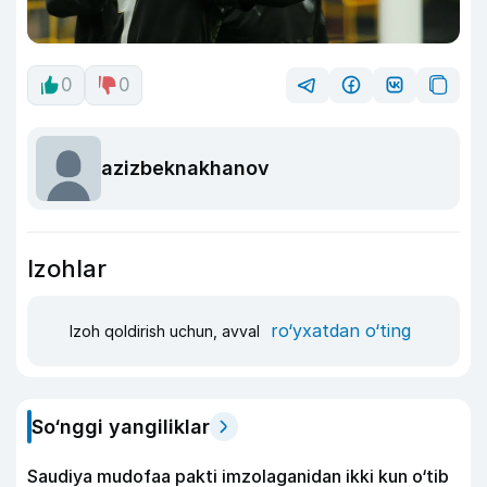
0
0
azizbeknakhanov
Izohlar
ro‘yxatdan o‘ting
Izoh qoldirish uchun, avval
So‘nggi yangiliklar
Saudiya mudofaa pakti imzolaganidan ikki kun o‘tib