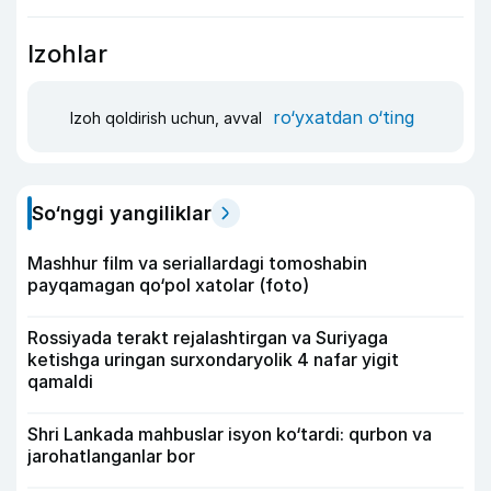
Izohlar
ro‘yxatdan o‘ting
Izoh qoldirish uchun, avval
So‘nggi yangiliklar
Mashhur film va seriallardagi tomoshabin
payqamagan qo‘pol xatolar (foto)
Rossiyada terakt rejalashtirgan va Suriyaga
ketishga uringan surxondaryolik 4 nafar yigit
qamaldi
Shri Lankada mahbuslar isyon ko‘tardi: qurbon va
jarohatlanganlar bor