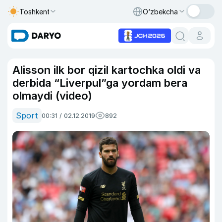
Toshkent
O‘zbekcha
Alisson ilk bor qizil kartochka oldi va
derbida “Liverpul”ga yordam bera
olmaydi (video)
Sport
00:31 / 02.12.2019
892