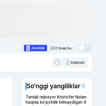
O‘zbekcha
Kabinet
So‘nggi yangiliklar
Taniqli rejissyor Kristofer Nolan
haqida ko‘pchilik bilmaydigan 6