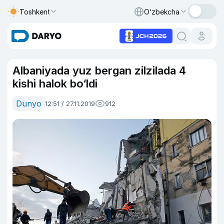
Toshkent
O‘zbekcha
Albaniyada yuz bergan zilzilada 4
kishi halok bo‘ldi
Dunyo
12:51 / 27.11.2019
912