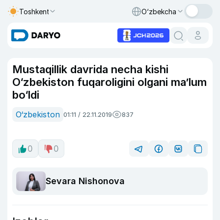
Toshkent
O‘zbekcha
Mustaqillik davrida necha kishi
O‘zbekiston fuqaroligini olgani ma’lum
bo‘ldi
O‘zbekiston
01:11 / 22.11.2019
837
0
0
Sevara Nishonova