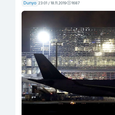
Dunyo
23:01 / 18.11.2019
1687