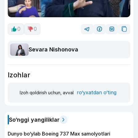
0
0
Sevara Nishonova
Izohlar
ro‘yxatdan o‘ting
Izoh qoldirish uchun, avval
So‘nggi yangiliklar
Dunyo bo‘ylab Boeing 737 Max samolyotlari