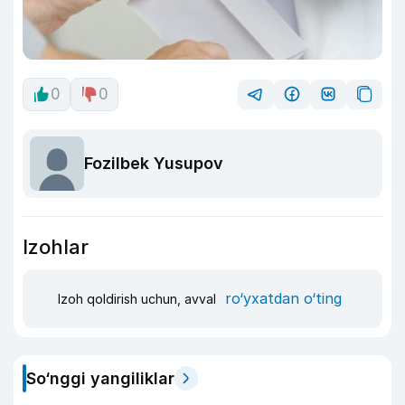
0
0
Fozilbek Yusupov
Izohlar
ro‘yxatdan o‘ting
Izoh qoldirish uchun, avval
So‘nggi yangiliklar