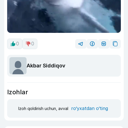
0
0
Akbar Siddiqov
Izohlar
ro‘yxatdan o‘ting
Izoh qoldirish uchun, avval