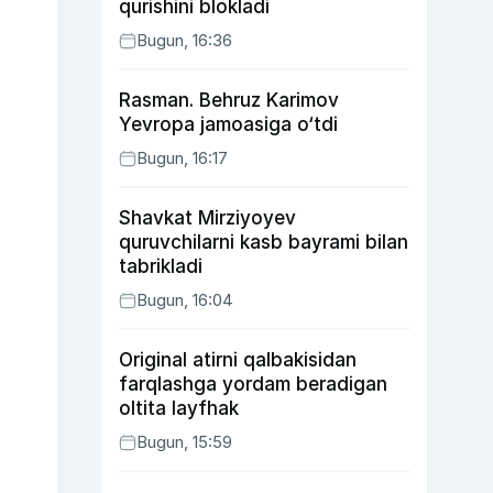
qurishini blokladi
Bugun, 16:36
Rasman. Behruz Karimov
Yevropa jamoasiga o‘tdi
Bugun, 16:17
Shavkat Mirziyoyev
quruvchilarni kasb bayrami bilan
tabrikladi
Bugun, 16:04
Original atirni qalbakisidan
farqlashga yordam beradigan
oltita layfhak
Bugun, 15:59