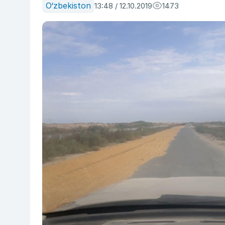
O‘zbekiston
13:48 / 12.10.2019
1473