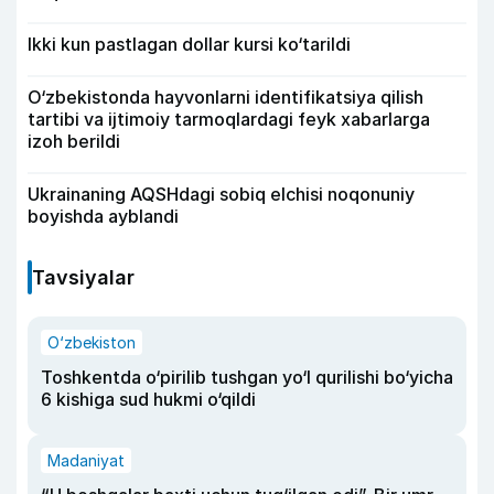
Ikki kun pastlagan dollar kursi ko‘tarildi
O‘zbekistonda hayvonlarni identifikatsiya qilish
tartibi va ijtimoiy tarmoqlardagi feyk xabarlarga
izoh berildi
Ukrainaning AQSHdagi sobiq elchisi noqonuniy
boyishda ayblandi
Tavsiyalar
O‘zbekiston
Toshkentda o‘pirilib tushgan yo‘l qurilishi bo‘yicha
6 kishiga sud hukmi o‘qildi
Madaniyat