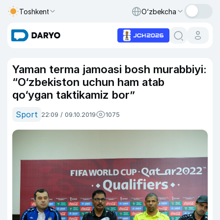
Toshkent
O‘zbekcha
Yaman terma jamoasi bosh murabbiyi:
“O‘zbekiston uchun ham atab
qo‘ygan taktikamiz bor”
Sport
22:09 / 09.10.2019
1075