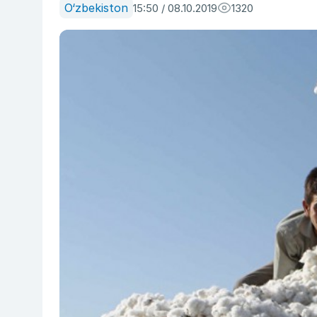
O‘zbekiston
15:50 / 08.10.2019
1320