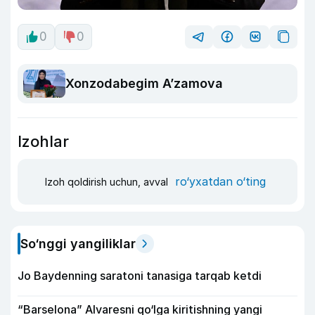
0
0
Xonzodabegim A’zamova
Izohlar
ro‘yxatdan o‘ting
Izoh qoldirish uchun, avval
So‘nggi yangiliklar
Jo Baydenning saratoni tanasiga tarqab ketdi
“Barselona” Alvaresni qo‘lga kiritishning yangi