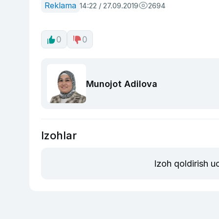
Reklama
14:22 / 27.09.2019
2694
0
0
Munojot Adilova
Izohlar
Izoh qoldirish 