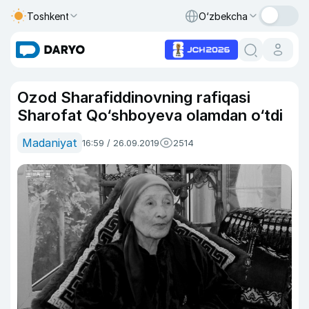
Toshkent
O‘zbekcha
Ozod Sharafiddinovning rafiqasi
Sharofat Qo‘shboyeva olamdan o‘tdi
Madaniyat
16:59 / 26.09.2019
2514