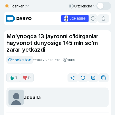
Toshkent
O‘zbekcha
Mo‘ynoqda 13 jayronni o‘ldirganlar
hayvonot dunyosiga 145 mln so‘m
zarar yetkazdi
O‘zbekiston
22:03 / 25.09.2019
1085
0
0
abdulla