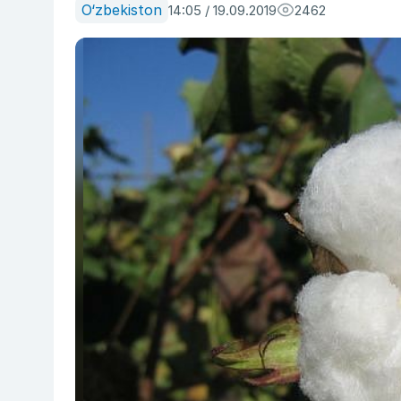
O‘zbekiston
14:05 / 19.09.2019
2462