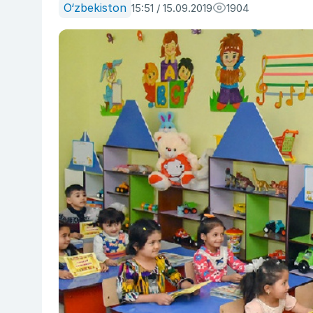
O‘zbekiston
15:51 / 15.09.2019
1904