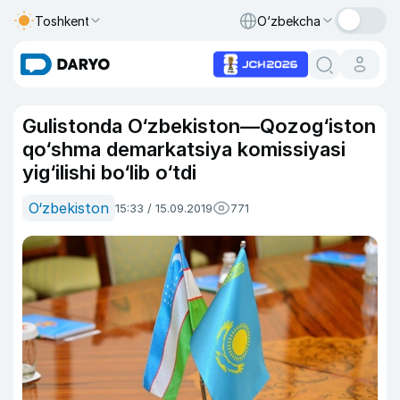
Toshkent
O‘zbekcha
Gulistonda O‘zbekiston—Qozog‘iston
qo‘shma demarkatsiya komissiyasi
yig‘ilishi bo‘lib o‘tdi
O‘zbekiston
15:33 / 15.09.2019
771