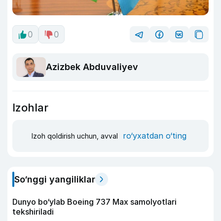
0
0
Azizbek Abduvaliyev
Izohlar
ro‘yxatdan o‘ting
Izoh qoldirish uchun, avval
So‘nggi yangiliklar
Dunyo bo‘ylab Boeing 737 Max samolyotlari
tekshiriladi