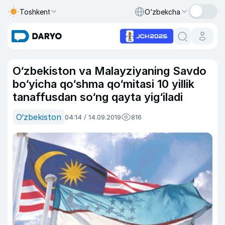
Toshkent
O‘zbekcha
O‘zbekiston va Malayziyaning Savdo
bo‘yicha qo‘shma qo‘mitasi 10 yillik
tanaffusdan so‘ng qayta yig‘iladi
O‘zbekiston
04:14 / 14.09.2019
816