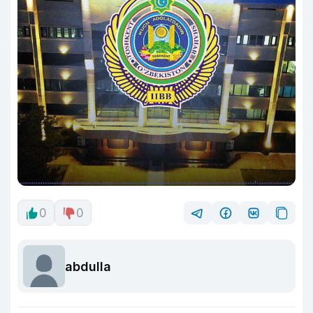
0
0
abdulla