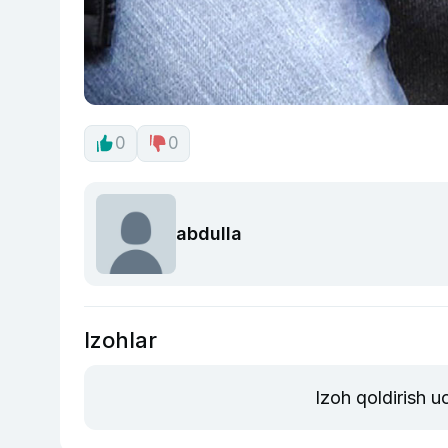
0
0
abdulla
Izohlar
Izoh qoldirish 