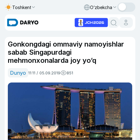
Toshkent
O‘zbekcha
Gonkongdagi ommaviy namoyishlar
sabab Singapurdagi
mehmonxonalarda joy yo‘q
Dunyo
11:11 / 05.09.2019
851