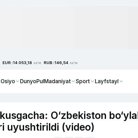
EUR :
RUB :
14 053,18
146,54
so'm
so'm
 Osiyo
Dunyo
Pul
Madaniyat
Sport
Layfstayl
kusgacha: O‘zbekiston bo‘yl
 uyushtirildi (video)