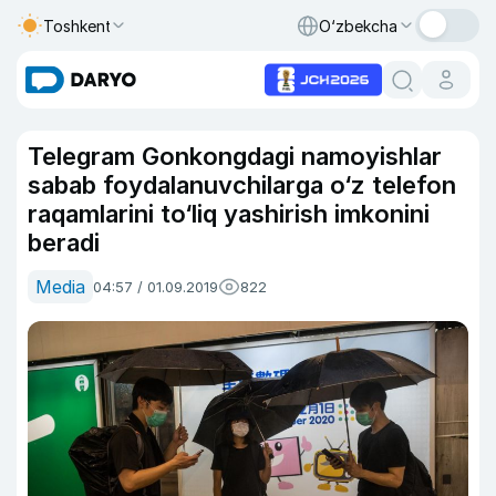
Toshkent
O‘zbekcha
Telegram Gonkongdagi namoyishlar
sabab foydalanuvchilarga o‘z telefon
raqamlarini to‘liq yashirish imkonini
beradi
Media
04:57 / 01.09.2019
822