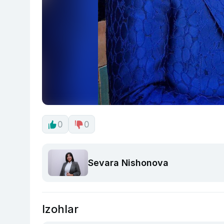
0
0
Sevara Nishonova
Izohlar