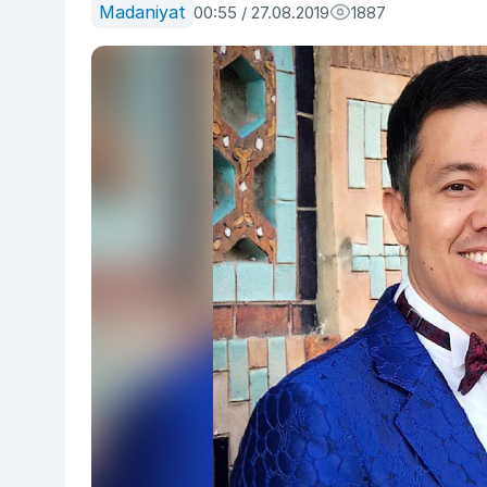
Madaniyat
00:55 / 27.08.2019
1887