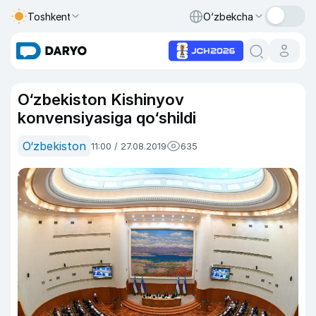
Toshkent
O‘zbekcha
O‘zbekiston Kishinyov
konvensiyasiga qo‘shildi
O‘zbekiston
11:00 / 27.08.2019
635