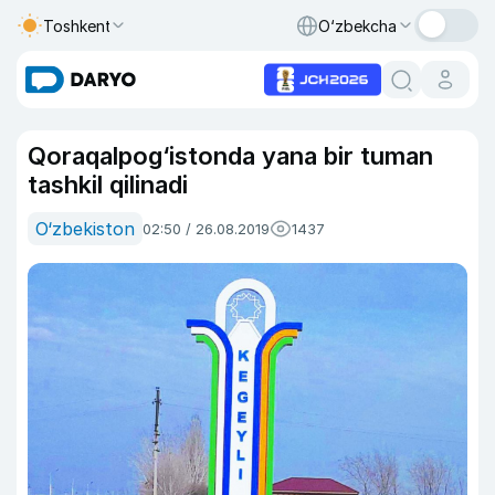
Toshkent
O‘zbekcha
Qoraqalpog‘istonda yana bir tuman
tashkil qilinadi
O‘zbekiston
02:50 / 26.08.2019
1437