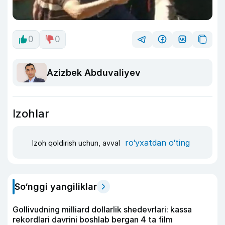
0
0
Azizbek Abduvaliyev
Izohlar
ro‘yxatdan o‘ting
Izoh qoldirish uchun, avval
So‘nggi yangiliklar
Gollivudning milliard dollarlik shedevrlari: kassa
rekordlari davrini boshlab bergan 4 ta film