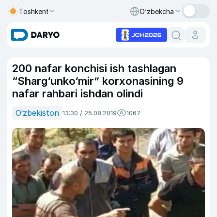
Toshkent
O‘zbekcha
200 nafar konchisi ish tashlagan
“Sharg‘unko‘mir” korxonasining 9
nafar rahbari ishdan olindi
O‘zbekiston
13:30 / 25.08.2019
1067