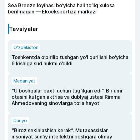
Sea Breeze loyihasi bo‘yicha hali to‘liq xulosa
berilmagan — Ekoekspertiza markazi
Tavsiyalar
O‘zbekiston
Toshkentda o‘pirilib tushgan yo‘l qurilishi bo‘yicha
6 kishiga sud hukmi o‘qildi
Madaniyat
“U boshqalar baxti uchun tug‘ilgan edi”. Bir umr
otasini kutgan aktrisa va dublyaj ustasi Rimma
Ahmedovaning sinovlarga to‘la hayoti
Dunyo
“Biroz sekinlashish kerak”. Mutaxassislar
insoniyat sun’iy intellektni boshqara olmay