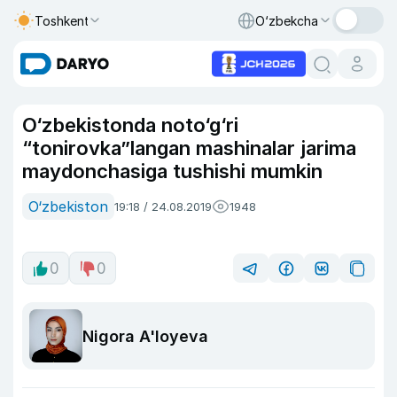
Toshkent
O‘zbekcha
O‘zbekistonda noto‘g‘ri
“tonirovka”langan mashinalar jarima
maydonchasiga tushishi mumkin
O‘zbekiston
19:18 / 24.08.2019
1948
0
0
Nigora A'loyeva