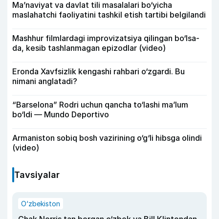
Ma’naviyat va davlat tili masalalari bo‘yicha
maslahatchi faoliyatini tashkil etish tartibi belgilandi
Mashhur filmlardagi improvizatsiya qilingan bo‘lsa-
da, kesib tashlanmagan epizodlar (video)
Eronda Xavfsizlik kengashi rahbari o‘zgardi. Bu
nimani anglatadi?
“Barselona” Rodri uchun qancha to‘lashi ma’lum
bo‘ldi — Mundo Deportivo
Armaniston sobiq bosh vazirining o‘g‘li hibsga olindi
(video)
Tavsiyalar
O‘zbekiston