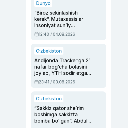
Dunyo
“Biroz sekinlashish
kerak”. Mutaxassislar
insoniyat sun’iy
intellektni boshqara
12:40 / 04.08.2026
olmay qolishidan xavotir
bildirdi
O‘zbekiston
Andijonda Tracker’ga 21
nafar bog‘cha bolasini
joylab, YTH sodir etgan
ayolga sud hukmi o‘qildi
23:41 / 03.08.2026
O‘zbekiston
“Sakkiz qator she’rim
boshimga sakkizta
bomba bo‘lgan”. Abdulla
Oripovni siyosiy