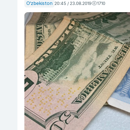
O‘zbekiston
20:45 / 23.08.2019
1710