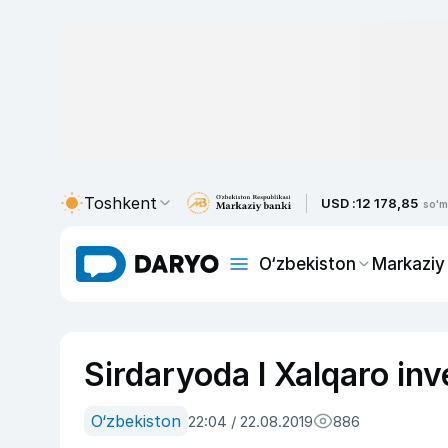
Toshkent
USD :
12 178,85
so'm
O‘zbekiston
Markaziy
Sirdaryoda I Xalqaro inve
O‘zbekiston
22:04 / 22.08.2019
886