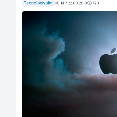
Texnologiyalar
00:14 / 22.08.2019
723