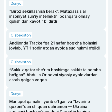
Dunyo
“Biroz sekinlashish kerak”. Mutaxassislar
insoniyat sun’iy intellektni boshqara olmay
qolishidan xavotir bildirdi
O‘zbekiston
Andijonda Tracker’ga 21 nafar bog‘cha bolasini
joylab, YTH sodir etgan ayolga sud hukmi o‘qildi
O‘zbekiston
“Sakkiz qator she’rim boshimga sakkizta bomba
bo‘lgan”. Abdulla Oripovni siyosiy ayblovlardan
asrab qolgan voqea
Dunyo
Mariupol qamalini yorib oʻtgan va “Izvarino
qozoni”dan chiqqan qahramon — Ukraina
armiyasi bosh qoʻmondoni Drapatiy haqida