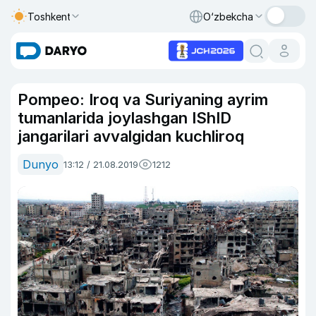
Toshkent
O‘zbekcha
Pompeo: Iroq va Suriyaning ayrim
tumanlarida joylashgan IShID
jangarilari avvalgidan kuchliroq
Dunyo
13:12 / 21.08.2019
1212